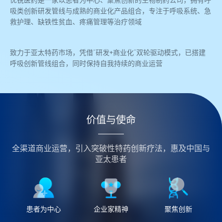
吸类创新研发管线与成熟的商业化产品组合，专注于呼吸系统、急
救护理、缺铁性贫血、疼痛管理等治疗领域
致力于亚太特药市场，凭借“研发+商业化”双轮驱动模式，已搭建
呼吸创新管线组合，同时保持自我持续的商业运营
价值与使命
全渠道商业运营，引入突破性特药创新疗法，惠及中国与
亚太患者
患者为中心
企业家精神
聚焦创新