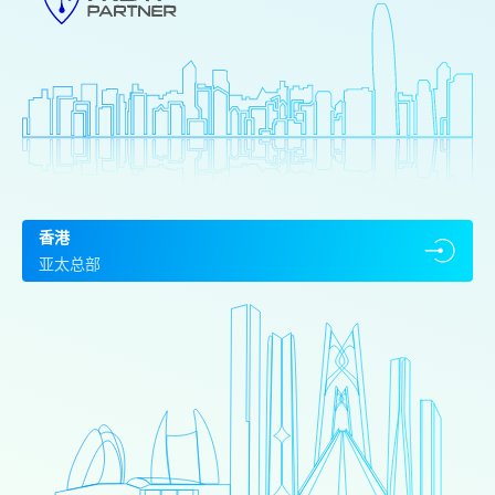
香港
亚太总部