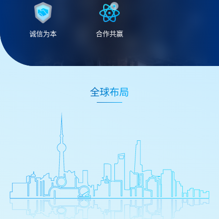
诚信为本
合作共赢
全球布局