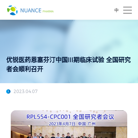
中
优锐医药恩塞芬汀中国III期临床试验 全国研究
者会顺利召开
2023.04.07