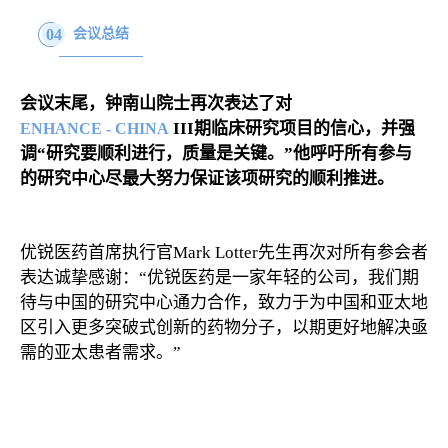
04
会议总结
会议末尾，钟南山院士再次表达了对
III期
临床研究项目的信心，并强
ENHANCE - CHINA
调“研究要顺利进行，质量是关键。”他呼吁所有参与
的研究中心尽最大努力保证该项研究的顺利推进。
优锐医药首席执行官Mark Lotter先生再次对所有参会者
表达诚挚感谢：“优锐医药是一家年轻的公司，我们期
待与中国的研究中心通力合作，致力于为中国和亚太地
区引入更多突破式创新的药物分子，以期更好地解决亟
需的亚太患者需求。”